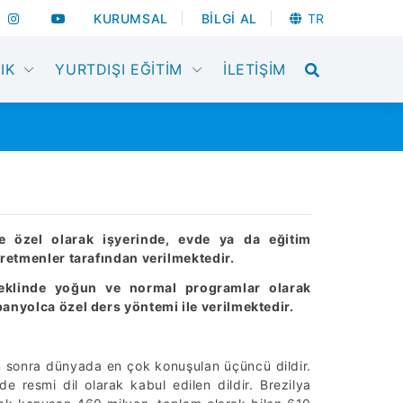
KURUMSAL
BİLGİ AL
TR
Ara
IK
YURTDIŞI EĞİTİM
İLETİŞİM
ye özel olarak işyerinde, evde ya da eğitim
ğretmenler tarafından verilmektedir.
şeklinde yoğun ve normal programlar olarak
anyolca özel ders yöntemi ile verilmektedir.
n sonra dünyada en çok konuşulan üçüncü dildir.
 resmi dil olarak kabul edilen dildir. Brezilya