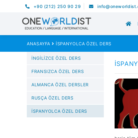
+90 (212) 250 90 29
info@oneworldist
İSPANYOLCA ÖZEL DERS
ANASAYFA
İSPANYOLCA ÖZEL DERS
İNGİLİZCE ÖZEL DERS
İSPANY
FRANSIZCA ÖZEL DERS
ALMANCA ÖZEL DERSLER
RUSÇA ÖZEL DERS
İSPANYOLCA ÖZEL DERS